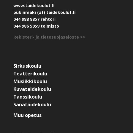
www.taidekoulut.fi
pukinmaki (at) taidekoulut.fi
044 988 8857 rehtori
044 986 5059 toimisto
Rekisteri- ja tietosuojaseloste >>
Sirkuskoulu
Teatterikoulu
Musiikkikoulu
Kuvataidekoulu
Tanssikoulu
Sanataidekoulu
Muu opetus