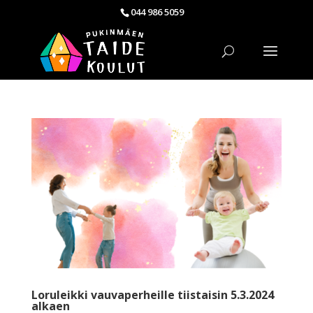
044 986 5059
Loruleikki vauvaperheille tiistaisin 5.3.2024
alkaen