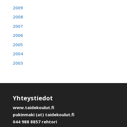
2009
2008
2007
2006
2005
2004
2003
Yhteystiedot
www.taidekoulut.fi
pukinmaki (at) taidekoulut.fi
044 988 8857 rehtori