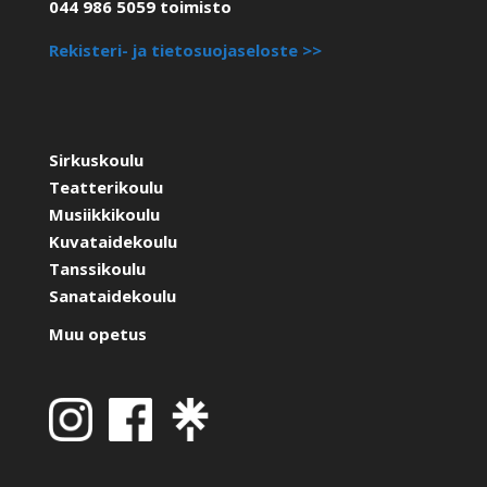
044 986 5059 toimisto
Rekisteri- ja tietosuojaseloste >>
Sirkuskoulu
Teatterikoulu
Musiikkikoulu
Kuvataidekoulu
Tanssikoulu
Sanataidekoulu
Muu opetus