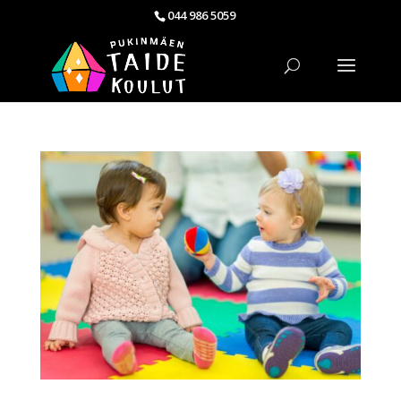
044 986 5059