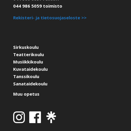
044 986 5059 toimisto
Rekisteri- ja tietosuojaseloste >>
Sirkuskoulu
Teatterikoulu
Musiikkikoulu
Kuvataidekoulu
Tanssikoulu
Sanataidekoulu
Muu opetus