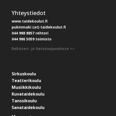
Yhteystiedot
www.taidekoulut.fi
pukinmaki (at) taidekoulut.fi
044 988 8857 rehtori
044 986 5059 toimisto
Rekisteri- ja tietosuojaseloste >>
Sirkuskoulu
Teatterikoulu
Musiikkikoulu
Kuvataidekoulu
Tanssikoulu
Sanataidekoulu