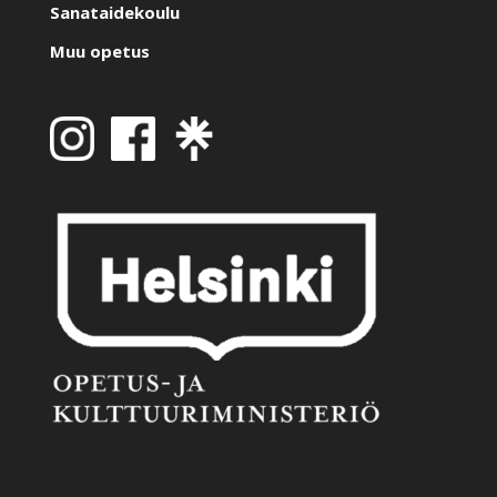
Sanataidekoulu
Muu opetus