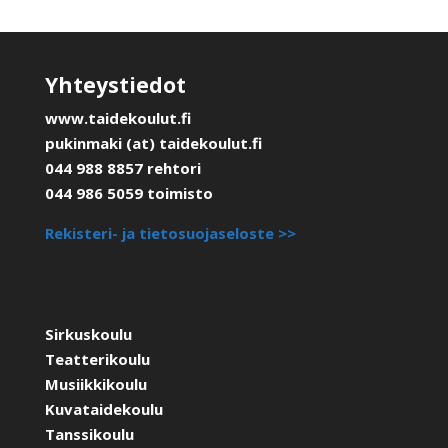
Yhteystiedot
www.taidekoulut.fi
pukinmaki (at) taidekoulut.fi
044 988 8857 rehtori
044 986 5059 toimisto
Rekisteri- ja tietosuojaseloste >>
Sirkuskoulu
Teatterikoulu
Musiikkikoulu
Kuvataidekoulu
Tanssikoulu