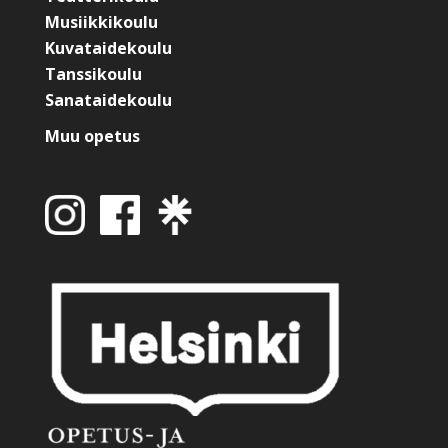
Musiikkikoulu
Kuvataidekoulu
Tanssikoulu
Sanataidekoulu
Muu opetus