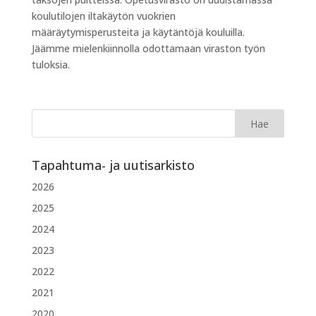
koulutilojen iltakäytön vuokrien
määräytymisperusteita ja käytäntöjä kouluilla.
Jäämme mielenkiinnolla odottamaan viraston työn
tuloksia.
Tapahtuma- ja uutisarkisto
2026
2025
2024
2023
2022
2021
2020