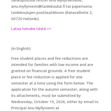
sähköpostilla rehtori Anu Myllyniemelle,
anu.myllyniemi@taidekoulut.fi tai paperisena
taidekoulujen postilaatikkoon (Ratavallintie 2,
00720 Helsinki).
Lataa lomake tästä >>
(In English)
Free student places and fee reductions are
intended for families with low income and are
granted on financial grounds. A free student
place or fee reduction is applied for one
semester at a time using the form below. The
application for the autumn semester, along with
its attachments, must be submitted by
Wednesday, October 15, 2026, either by email to
Principal Anu Myllyniemi at