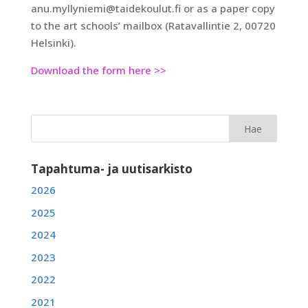
anu.myllyniemi@taidekoulut.fi or as a paper copy
to the art schools’ mailbox (Ratavallintie 2, 00720
Helsinki).
Download the form here >>
Tapahtuma- ja uutisarkisto
2026
2025
2024
2023
2022
2021