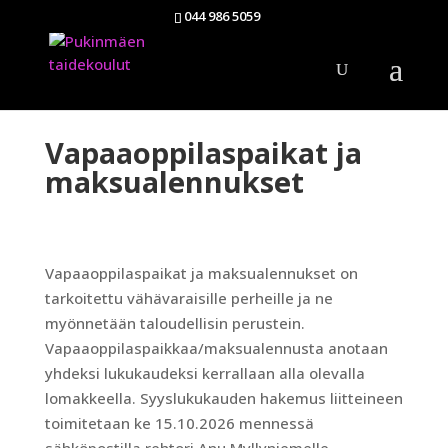
044 986 5059
Vapaaoppilaspaikat ja
maksualennukset
Vapaaoppilaspaikat ja maksualennukset on
tarkoitettu vähävaraisille perheille ja ne
myönnetään taloudellisin perustein.
Vapaaoppilaspaikkaa/maksualennusta anotaan
yhdeksi lukukaudeksi kerrallaan alla olevalla
lomakkeella. Syyslukukauden hakemus liitteineen
toimitetaan ke 15.10.2026 mennessä