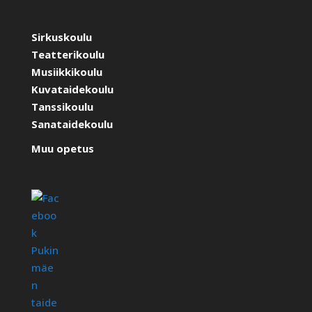
Sirkuskoulu
Teatterikoulu
Musiikkikoulu
Kuvataidekoulu
Tanssikoulu
Sanataidekoulu
Muu opetus