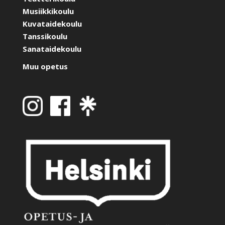
Musiikkikoulu
Kuvataidekoulu
Tanssikoulu
Sanataidekoulu
Muu opetus