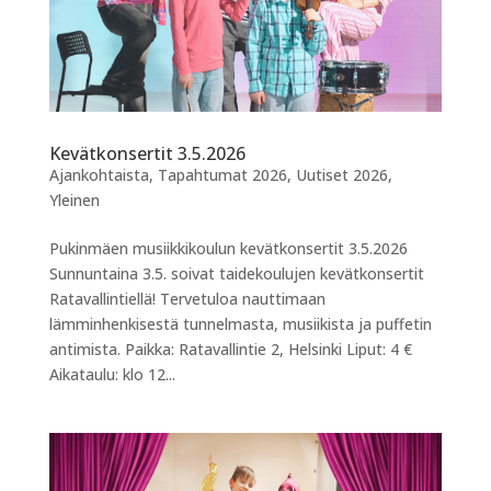
Kevätkonsertit 3.5.2026
Ajankohtaista
,
Tapahtumat 2026
,
Uutiset 2026
,
Yleinen
Pukinmäen musiikkikoulun kevätkonsertit 3.5.2026
Sunnuntaina 3.5. soivat taidekoulujen kevätkonsertit
Ratavallintiellä! Tervetuloa nauttimaan
lämminhenkisestä tunnelmasta, musiikista ja puffetin
antimista. Paikka: Ratavallintie 2, Helsinki Liput: 4 €
Aikataulu: klo 12...