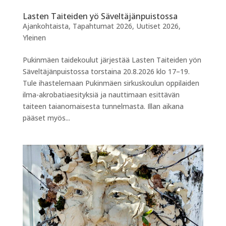
Lasten Taiteiden yö Säveltäjänpuistossa
Ajankohtaista
,
Tapahtumat 2026
,
Uutiset 2026
,
Yleinen
Pukinmäen taidekoulut järjestää Lasten Taiteiden yön
Säveltäjänpuistossa torstaina 20.8.2026 klo 17–19.
Tule ihastelemaan Pukinmäen sirkuskoulun oppilaiden
ilma-akrobatiaesityksiä ja nauttimaan esittävän
taiteen taianomaisesta tunnelmasta. Illan aikana
pääset myös...