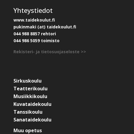
Yhteystiedot
www.taidekoulut.fi
pukinmaki (at) taidekoulut.fi
044 988 8857 rehtori
044 986 5059 toimisto
Rekisteri- ja tietosuojaseloste >>
Sirkuskoulu
Teatterikoulu
Musiikkikoulu
Kuvataidekoulu
Tanssikoulu
Sanataidekoulu
Muu opetus