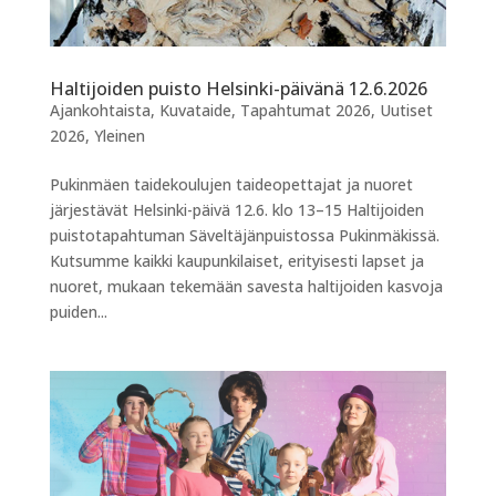
Haltijoiden puisto Helsinki-päivänä 12.6.2026
Ajankohtaista
,
Kuvataide
,
Tapahtumat 2026
,
Uutiset
2026
,
Yleinen
Pukinmäen taidekoulujen taideopettajat ja nuoret
järjestävät Helsinki-päivä 12.6. klo 13–15 Haltijoiden
puistotapahtuman Säveltäjänpuistossa Pukinmäkissä.
Kutsumme kaikki kaupunkilaiset, erityisesti lapset ja
nuoret, mukaan tekemään savesta haltijoiden kasvoja
puiden...