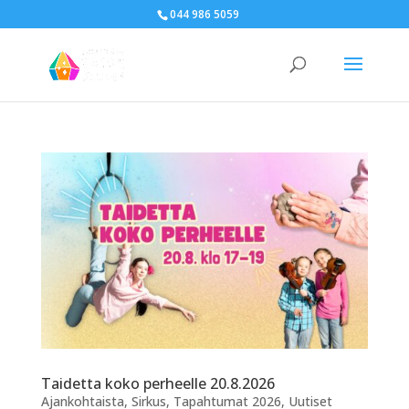
044 986 5059
Taidetta koko perheelle 20.8.2026
Ajankohtaista
,
Sirkus
,
Tapahtumat 2026
,
Uutiset