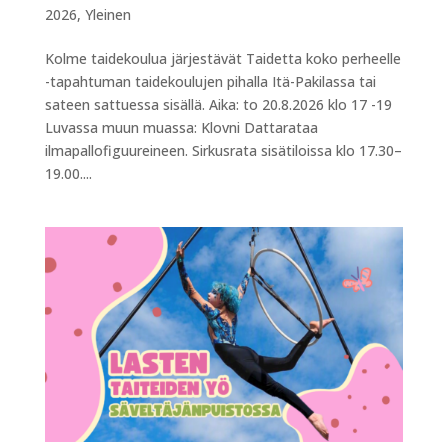
2026
,
Yleinen
Kolme taidekoulua järjestävät Taidetta koko perheelle
-tapahtuman taidekoulujen pihalla Itä-Pakilassa tai
sateen sattuessa sisällä. Aika: to 20.8.2026 klo 17 -19
Luvassa muun muassa: Klovni Dattarataa
ilmapallofiguureineen. Sirkusrata sisätiloissa klo 17.30–
19.00....