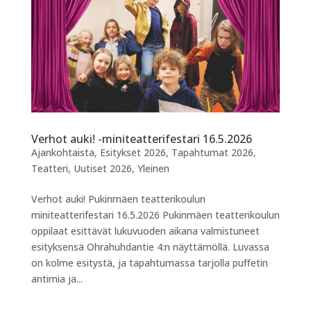
Verhot auki! -miniteatterifestari 16.5.2026
Ajankohtaista
,
Esitykset 2026
,
Tapahtumat 2026
,
Teatteri
,
Uutiset 2026
,
Yleinen
Verhot auki! Pukinmäen teatterikoulun
miniteatterifestari 16.5.2026 Pukinmäen teatterikoulun
oppilaat esittävät lukuvuoden aikana valmistuneet
esityksensä Ohrahuhdantie 4:n näyttämöllä. Luvassa
on kolme esitystä, ja tapahtumassa tarjolla puffetin
antimia ja...