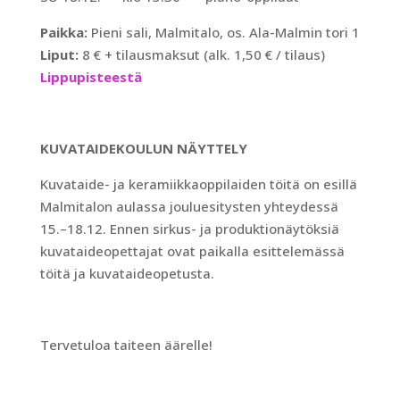
Paikka:
Pieni sali, Malmitalo, os. Ala-Malmin tori 1
Liput:
8 € + tilausmaksut (alk. 1,50 € / tilaus)
Lippupisteestä
KUVATAIDEKOULUN NÄYTTELY
Kuvataide- ja keramiikkaoppilaiden töitä on esillä
Malmitalon aulassa jouluesitysten yhteydessä
15.–18.12. Ennen sirkus- ja produktionäytöksiä
kuvataideopettajat ovat paikalla esittelemässä
töitä ja kuvataideopetusta.
Tervetuloa taiteen äärelle!