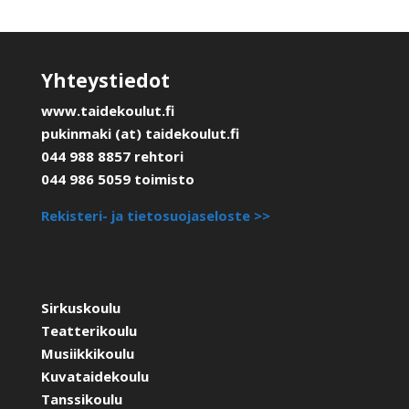
Yhteystiedot
www.taidekoulut.fi
pukinmaki (at) taidekoulut.fi
044 988 8857 rehtori
044 986 5059 toimisto
Rekisteri- ja tietosuojaseloste >>
Sirkuskoulu
Teatterikoulu
Musiikkikoulu
Kuvataidekoulu
Tanssikoulu