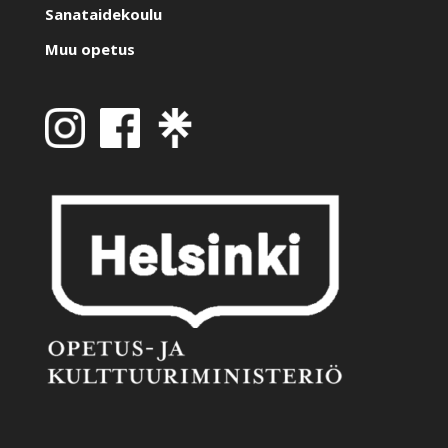
Sanataidekoulu
Muu opetus