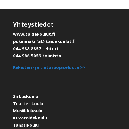
Yhteystiedot
www.taidekoulut.fi
pukinmaki (at) taidekoulut.fi
044 988 8857 rehtori
044 986 5059 toimisto
Rekisteri- ja tietosuojaseloste >>
Sirkuskoulu
Teatterikoulu
Musiikkikoulu
Kuvataidekoulu
Tanssikoulu