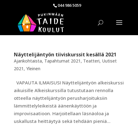
044 986 5059
Näyttelijäntyön tiiviskurssit kesällä 2021
Ajankohtaista
,
Tapahtumat 2021
,
Teatteri
,
Uutiset
2021
,
Yleinen
VAPAUTA ILMAISUSI Näyttelijäntyön alkeiskurssi
aikuisille Alkeiskurssilla tutustutaan rennolla
otteella näyttelijäntyön perusharjoituksiin
lämmittelyleikeistä äänenkäyttöön ja
improvisaatioon. Harjoitellaan läsnäoloa ja
uskallusta heittäytyä sekä tehdään pieniä...