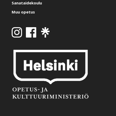
Sanataidekoulu
Muu opetus