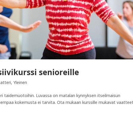
ivikurssi senioreille
atteri
,
Yleinen
eri taidemuotoihin. Luvassa on matalan kynnyksen itseilmaisun
kaisempaa kokemusta ei tarvita. Ota mukaan kurssille mukavat vaatteet