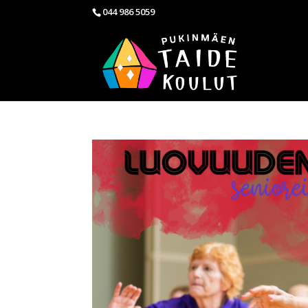
044 986 5059