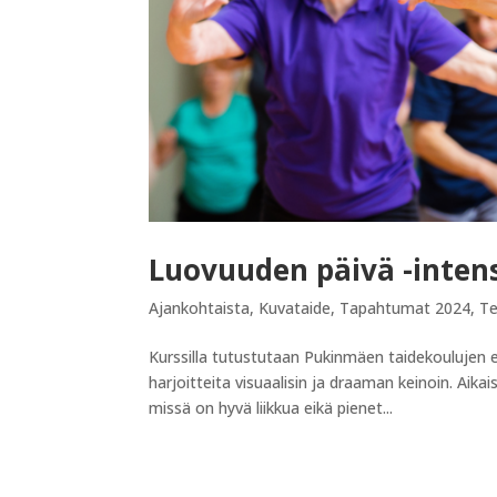
Luovuuden päivä -intensi
Ajankohtaista
,
Kuvataide
,
Tapahtumat 2024
,
Te
Kurssilla tutustutaan Pukinmäen taidekoulujen 
harjoitteita visuaalisin ja draaman keinoin. Ai
missä on hyvä liikkua eikä pienet...