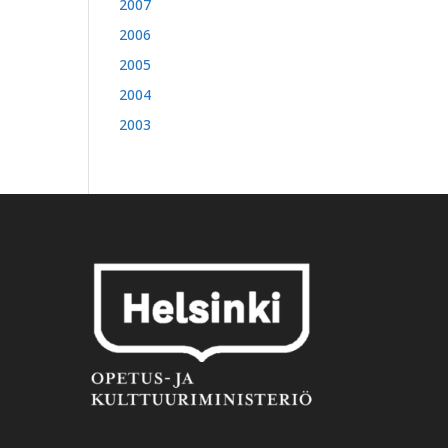
2007
2006
2005
2004
2003