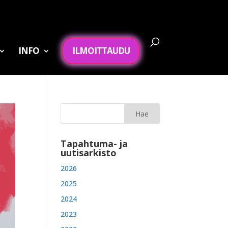
INFO
ILMOITTAUDU
Tapahtuma- ja
uutisarkisto
2026
2025
2024
2023