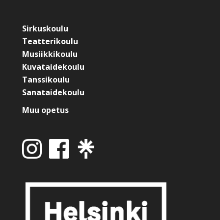
Sirkuskoulu
Teatterikoulu
Musiikkikoulu
Kuvataidekoulu
Tanssikoulu
Sanataidekoulu
Muu opetus