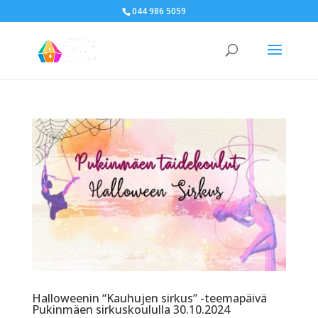
044 986 5059
Halloweenin “Kauhujen sirkus” -teemapäivä
Pukinmäen sirkuskoululla 30.10.2024