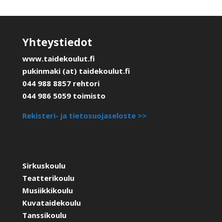
Yhteystiedot
www.taidekoulut.fi
pukinmaki (at) taidekoulut.fi
044 988 8857 rehtori
044 986 5059 toimisto
Rekisteri- ja tietosuojaseloste >>
Sirkuskoulu
Teatterikoulu
Musiikkikoulu
Kuvataidekoulu
Tanssikoulu