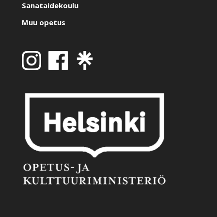
Sanataidekoulu
Muu opetus