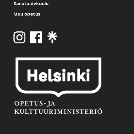
Sanataidekoulu
Muu opetus