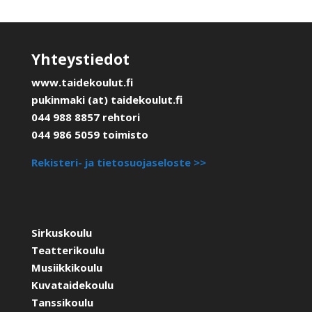
Yhteystiedot
www.taidekoulut.fi
pukinmaki (at) taidekoulut.fi
044 988 8857 rehtori
044 986 5059 toimisto
Rekisteri- ja tietosuojaseloste >>
Sirkuskoulu
Teatterikoulu
Musiikkikoulu
Kuvataidekoulu
Tanssikoulu