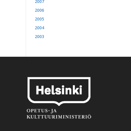
2007
2006
2005
2004
2003