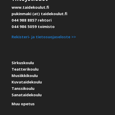
www.taidekoulut.fi
pukinmaki (at) taidekoulut.fi
044 988 8857 rehtori
044 986 5059 toimisto
Rekisteri- ja tietosuojaseloste >>
Sirkuskoulu
Teatterikoulu
Musiikkikoulu
Kuvataidekoulu
Tanssikoulu
Sanataidekoulu
Muu opetus