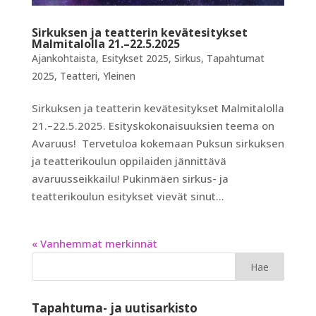
Sirkuksen ja teatterin kevätesitykset
Malmitalolla 21.–22.5.2025
Ajankohtaista
,
Esitykset 2025
,
Sirkus
,
Tapahtumat
2025
,
Teatteri
,
Yleinen
Sirkuksen ja teatterin kevätesitykset Malmitalolla
21.–22.5.2025. Esityskokonaisuuksien teema on
Avaruus! Tervetuloa kokemaan Puksun sirkuksen
ja teatterikoulun oppilaiden jännittävä
avaruusseikkailu! Pukinmäen sirkus- ja
teatterikoulun esitykset vievät sinut...
« Vanhemmat merkinnät
Tapahtuma- ja uutisarkisto