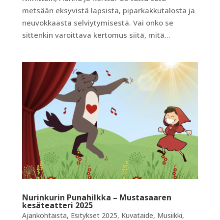
metsään eksyvistä lapsista, piparkakkutalosta ja
neuvokkaasta selviytymisestä. Vai onko se
sittenkin varoittava kertomus siitä, mitä...
Nurinkurin Punahilkka – Mustasaaren
kesäteatteri 2025
Ajankohtaista
,
Esitykset 2025
,
Kuvataide
,
Musiikki
,