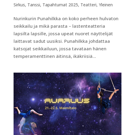
Sirkus
,
Tanssi
,
Tapahtumat 2025
,
Teatteri
,
Yleinen
Nurinkurin Punahilkka on koko perheen hulvaton
seikkailu ja mikä parasta – lastenteatteria
lapsilta lapsille, jossa upeat nuoret näyttelijät
laittavat sadut uusiksi. Punahilkka johdattaa
katsojat seikkailuun, jossa tavataan hänen
temperamenttinen äitinsä, ikäkriisiä...