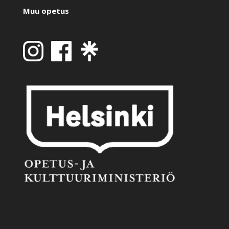
Muu opetus