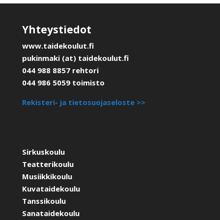
Yhteystiedot
www.taidekoulut.fi
pukinmaki (at) taidekoulut.fi
044 988 8857 rehtori
044 986 5059 toimisto
Rekisteri- ja tietosuojaseloste >>
Sirkuskoulu
Teatterikoulu
Musiikkikoulu
Kuvataidekoulu
Tanssikoulu
Sanataidekoulu