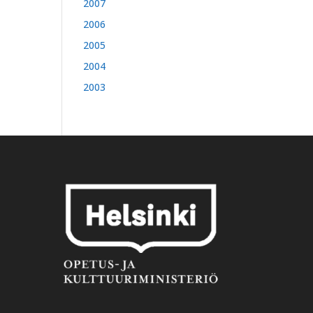
2007
2006
2005
2004
2003