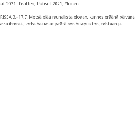
at 2021
,
Teatteri
,
Uutiset 2021
,
Yleinen
3.–17.7. Metsä elää rauhallista eloaan, kunnes eräänä päivänä
avia ihmisiä, jotka haluavat jyrätä sen huvipuiston, tehtaan ja