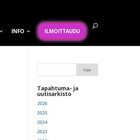
INFO
ILMOITTAUDU
Tapahtuma- ja
uutisarkisto
2026
2025
2024
2023