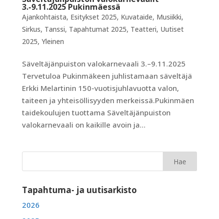
3.-9.11.2025 Pukinmäessä
Ajankohtaista
,
Esitykset 2025
,
Kuvataide
,
Musiikki
,
Sirkus
,
Tanssi
,
Tapahtumat 2025
,
Teatteri
,
Uutiset
2025
,
Yleinen
Säveltäjänpuiston valokarnevaali 3.–9.11.2025
Tervetuloa Pukinmäkeen juhlistamaan säveltäjä
Erkki Melartinin 150-vuotisjuhlavuotta valon,
taiteen ja yhteisöllisyyden merkeissä.Pukinmäen
taidekoulujen tuottama Säveltäjänpuiston
valokarnevaali on kaikille avoin ja...
Tapahtuma- ja uutisarkisto
2026