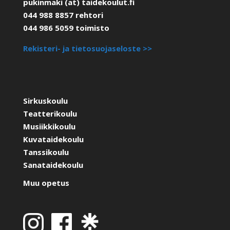
pukinmaki (at) taidekoulut.fi
044 988 8857 rehtori
044 986 5059 toimisto
Rekisteri- ja tietosuojaseloste >>
Sirkuskoulu
Teatterikoulu
Musiikkikoulu
Kuvataidekoulu
Tanssikoulu
Sanataidekoulu
Muu opetus