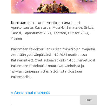
Kohtaamisia – uusien tilojen avajaiset
Ajankohtaista
,
Kuvataide
,
Musiikki
,
Sanataide
,
Sirkus
,
Tanssi
,
Tapahtumat 2024
,
Teatteri
,
Uutiset 2024
,
Yleinen
Pukinmäen taidekoulujen uusien toimitilojen avajaisia
vietetään ystävänpäivänä 14.2.2024 osoitteessa
Ratavallintie 2. Ovet aukeavat kello 14.00. Tervetuloa!
Pukinmäen taidekoulut muuttivat vanhoista ja
nykyisiin tarpeisiin riittämättömistä tiloistaan
Pukinmäellä...
« Vanhemmat merkinnät