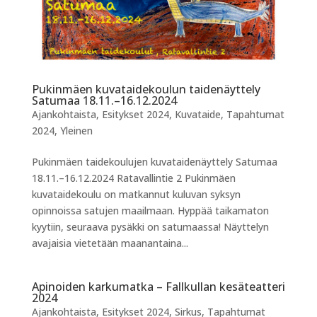
Pukinmäen kuvataidekoulun taidenäyttely
Satumaa 18.11.–16.12.2024
Ajankohtaista
,
Esitykset 2024
,
Kuvataide
,
Tapahtumat
2024
,
Yleinen
Pukinmäen taidekoulujen kuvataidenäyttely Satumaa
18.11.–16.12.2024 Ratavallintie 2 Pukinmäen
kuvataidekoulu on matkannut kuluvan syksyn
opinnoissa satujen maailmaan. Hyppää taikamaton
kyytiin, seuraava pysäkki on satumaassa! Näyttelyn
avajaisia vietetään maanantaina...
Apinoiden karkumatka – Fallkullan kesäteatteri
2024
Ajankohtaista
,
Esitykset 2024
,
Sirkus
,
Tapahtumat