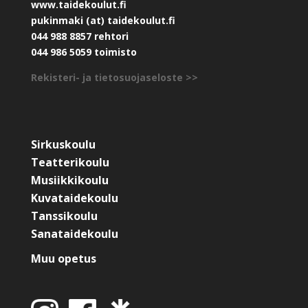
www.taidekoulut.fi
pukinmaki (at) taidekoulut.fi
044 988 8857 rehtori
044 986 5059 toimisto
Rekisteri- ja tietosuojaseloste >>
Sirkuskoulu
Teatterikoulu
Musiikkikoulu
Kuvataidekoulu
Tanssikoulu
Sanataidekoulu
Muu opetus