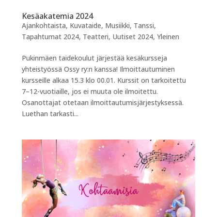
Kesäakatemia 2024
Ajankohtaista
,
Kuvataide
,
Musiikki
,
Tanssi
,
Tapahtumat 2024
,
Teatteri
,
Uutiset 2024
,
Yleinen
Pukinmäen taidekoulut järjestää kesäkursseja
yhteistyössä Ossy ry:n kanssa! Ilmoittautuminen
kursseille alkaa 15.3 klo 00.01. Kurssit on tarkoitettu
7–12-vuotiaille, jos ei muuta ole ilmoitettu.
Osanottajat otetaan ilmoittautumisjärjestyksessä.
Luethan tarkasti...