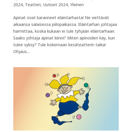
2024
,
Teatteri
,
Uutiset 2024
,
Yleinen
Apinat ovat karanneet eläintarhasta! Ne viettävät
aikaansa salaisessa piilopaikassa. Eläintarhan johtajaa
harmittaa, koska kukaan ei tule tyhjään eläintarhaan.
Saako johtaja apinat kiinni? Miten apinoiden käy, kun
tulee syksy? Tule kokemaan kesäteatterin taika!
Ohjaus...