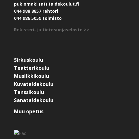
pukinmaki (at) taidekoulut.fi
044 988 8857 rehtori
044 986 5059 toimisto
Rekisteri- ja tietosuojaseloste >>
Sirkuskoulu
Teatterikoulu
Musiikkikoulu
Kuvataidekoulu
Tanssikoulu
Sanataidekoulu
Muu opetus