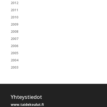
2012
2011
2010
2009
2008
2007
2006
2005
2004
2003
Yhteystiedot
www.taidekoulut.fi