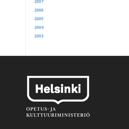
2007
2006
2005
2004
2003