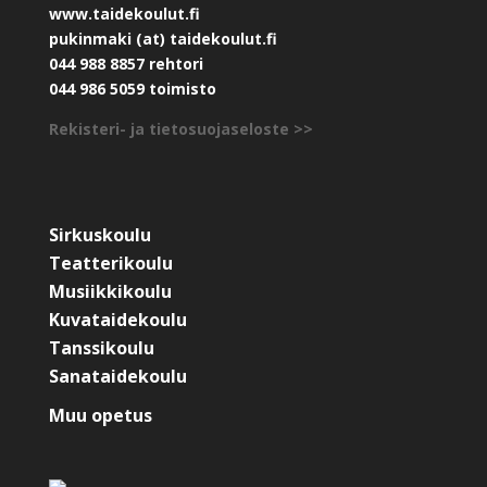
www.taidekoulut.fi
pukinmaki (at) taidekoulut.fi
044 988 8857 rehtori
044 986 5059 toimisto
Rekisteri- ja tietosuojaseloste >>
Sirkuskoulu
Teatterikoulu
Musiikkikoulu
Kuvataidekoulu
Tanssikoulu
Sanataidekoulu
Muu opetus