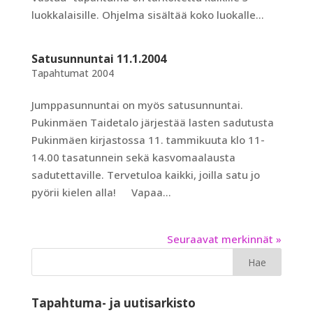
luokkalaisille. Ohjelma sisältää koko luokalle...
Satusunnuntai 11.1.2004
Tapahtumat 2004
Jumppasunnuntai on myös satusunnuntai.
Pukinmäen Taidetalo järjestää lasten sadutusta
Pukinmäen kirjastossa 11. tammikuuta klo 11-
14.00 tasatunnein sekä kasvomaalausta
sadutettaville. Tervetuloa kaikki, joilla satu jo
pyörii kielen alla! Vapaa...
Seuraavat merkinnät »
Tapahtuma- ja uutisarkisto