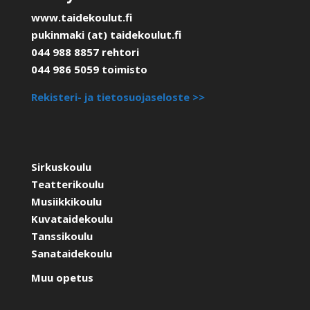
www.taidekoulut.fi
pukinmaki (at) taidekoulut.fi
044 988 8857 rehtori
044 986 5059 toimisto
Rekisteri- ja tietosuojaseloste >>
Sirkuskoulu
Teatterikoulu
Musiikkikoulu
Kuvataidekoulu
Tanssikoulu
Sanataidekoulu
Muu opetus