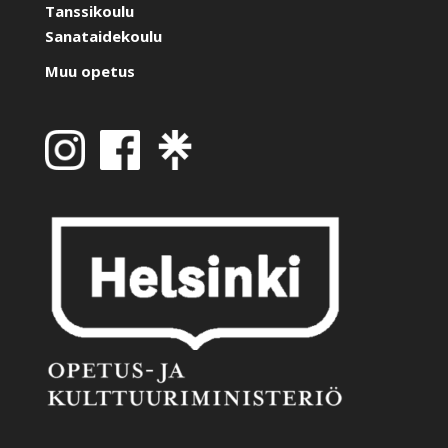
Tanssikoulu
Sanataidekoulu
Muu opetus