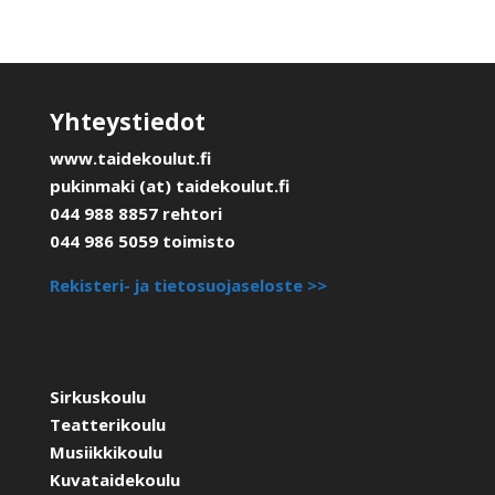
Yhteystiedot
www.taidekoulut.fi
pukinmaki (at) taidekoulut.fi
044 988 8857 rehtori
044 986 5059 toimisto
Rekisteri- ja tietosuojaseloste >>
Sirkuskoulu
Teatterikoulu
Musiikkikoulu
Kuvataidekoulu