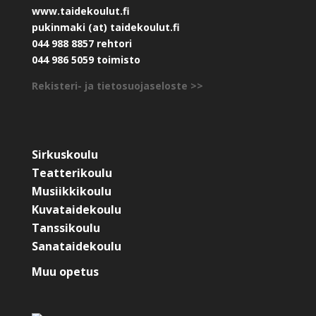
www.taidekoulut.fi
pukinmaki (at) taidekoulut.fi
044 988 8857 rehtori
044 986 5059 toimisto
Rekisteri- ja tietosuojaseloste >>
Sirkuskoulu
Teatterikoulu
Musiikkikoulu
Kuvataidekoulu
Tanssikoulu
Sanataidekoulu
Muu opetus