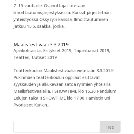
7–15-vuotiaille. Osanottajat otetaan
ilmoittautumisjärjestyksessä. Kurssit järjestetään
yhteistyössä Ossy ry:n kanssa. Ilmoittautuminen
jatkuu 15.5. saakka, jonka...
Maalisfestivaali 3.3.2019
Ajankohtaista
,
Esitykset 2019
,
Tapahtumat 2019
,
Teatteri
,
Uutiset 2019
Teatterikoulun Maalisfestivaalia vietetään 3.3.2019!
Pukinmäen teatterikoulun oppilaat esittävät
syyskauden ja alkukevään satoa ryhmien yhteisillä
Maalisfestivaaleilla. I SHOWTIME klo 15.30 Pendulum
Lelujen taika II SHOWTIME klo 17.00 Hamletin uni
Pyöriäiset Kunkin...