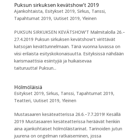
Puksun sirkuksen kevätshow’t 2019
Ajankohtaista
,
Esitykset 2019
,
Sirkus
,
Tanssi
,
Tapahtumat 2019
,
Uutiset 2019
,
Yleinen
PUKSUN SIRKUKSEN KEVÄTSHOW’T Malmitalolla 26.–
27.4.2019 Puksun sirkuksen kevätshow’t virittävät
katsojan kevättunnelmaan. Tänä vuonna luvassa on
viisi erilaista esityskokonaisuutta. Esityksissä nähdään
karismaattisia esiintyjiä ja huikaisevaa
taituruutta! Puksun...
Hölmöläisiä
Esitykset 2019
,
Sirkus
,
Tanssi
,
Tapahtumat 2019
,
Teatteri
,
Uutiset 2019
,
Yleinen
Mustasaaren kesäteatterissa 26.6.–7.7.2019! Kesällä
2019 Mustasaaren kesäteatterissa heräävät henkiin
aina ajankohtaiset hölmöläistarinat. Tarinoiden jutun
juurena on ongelman ratkaiseminen, jossa