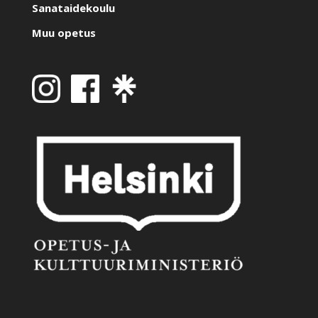
Sanataidekoulu
Muu opetus