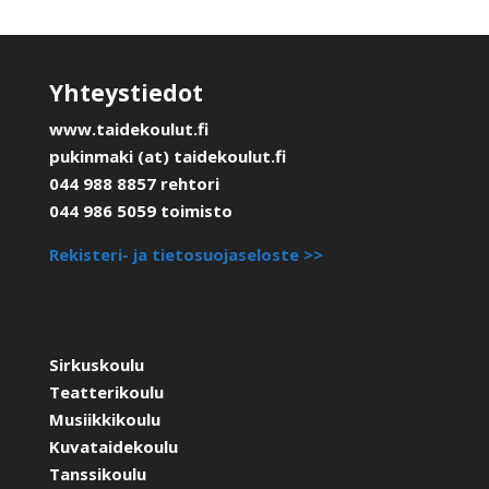
Yhteystiedot
www.taidekoulut.fi
pukinmaki (at) taidekoulut.fi
044 988 8857 rehtori
044 986 5059 toimisto
Rekisteri- ja tietosuojaseloste >>
Sirkuskoulu
Teatterikoulu
Musiikkikoulu
Kuvataidekoulu
Tanssikoulu