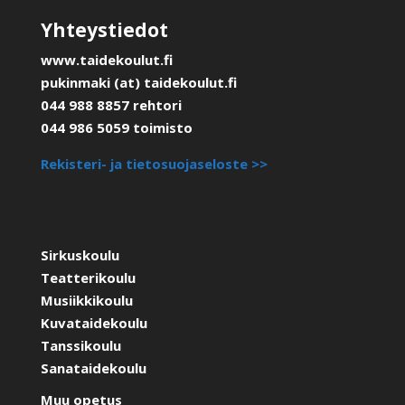
Yhteystiedot
www.taidekoulut.fi
pukinmaki (at) taidekoulut.fi
044 988 8857 rehtori
044 986 5059 toimisto
Rekisteri- ja tietosuojaseloste >>
Sirkuskoulu
Teatterikoulu
Musiikkikoulu
Kuvataidekoulu
Tanssikoulu
Sanataidekoulu
Muu opetus