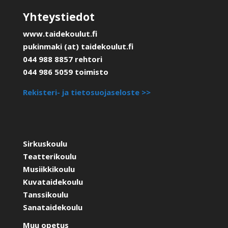
Yhteystiedot
www.taidekoulut.fi
pukinmaki (at) taidekoulut.fi
044 988 8857 rehtori
044 986 5059 toimisto
Rekisteri- ja tietosuojaseloste >>
Sirkuskoulu
Teatterikoulu
Musiikkikoulu
Kuvataidekoulu
Tanssikoulu
Sanataidekoulu
Muu opetus