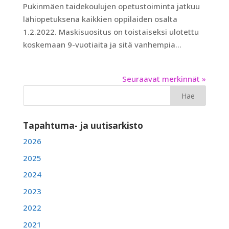
Pukinmäen taidekoulujen opetustoiminta jatkuu
lähiopetuksena kaikkien oppilaiden osalta
1.2.2022. Maskisuositus on toistaiseksi ulotettu
koskemaan 9-vuotiaita ja sitä vanhempia...
Seuraavat merkinnät »
Tapahtuma- ja uutisarkisto
2026
2025
2024
2023
2022
2021