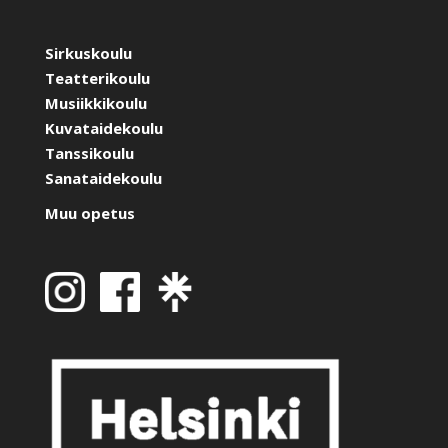
Sirkuskoulu
Teatterikoulu
Musiikkikoulu
Kuvataidekoulu
Tanssikoulu
Sanataidekoulu
Muu opetus