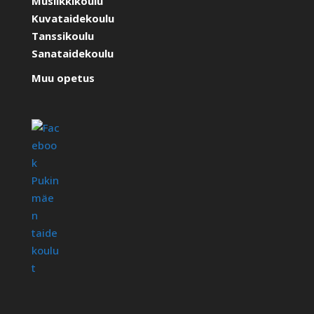
Musiikkikoulu
Kuvataidekoulu
Tanssikoulu
Sanataidekoulu
Muu opetus