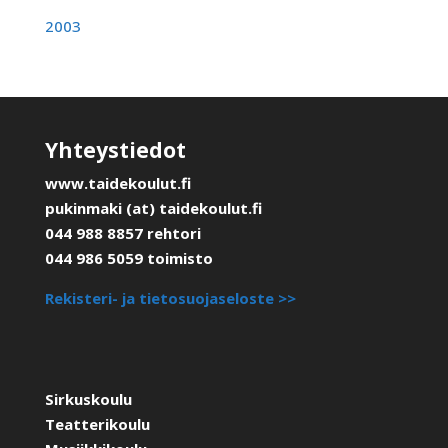
2003
Yhteystiedot
www.taidekoulut.fi
pukinmaki (at) taidekoulut.fi
044 988 8857 rehtori
044 986 5059 toimisto
Rekisteri- ja tietosuojaseloste >>
Sirkuskoulu
Teatterikoulu