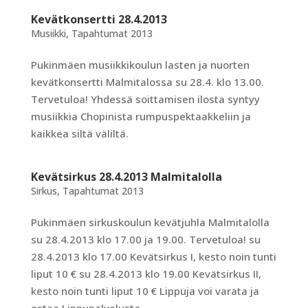
Kevätkonsertti 28.4.2013
Musiikki
,
Tapahtumat 2013
Pukinmäen musiikkikoulun lasten ja nuorten
kevätkonsertti Malmitalossa su 28.4. klo 13.00.
Tervetuloa! Yhdessä soittamisen ilosta syntyy
musiikkia Chopinista rumpuspektaakkeliin ja
kaikkea siltä väliltä.
Kevätsirkus 28.4.2013 Malmitalolla
Sirkus
,
Tapahtumat 2013
Pukinmäen sirkuskoulun kevätjuhla Malmitalolla
su 28.4.2013 klo 17.00 ja 19.00. Tervetuloa! su
28.4.2013 klo 17.00 Kevätsirkus I, kesto noin tunti
liput 10 € su 28.4.2013 klo 19.00 Kevätsirkus II,
kesto noin tunti liput 10 € Lippuja voi varata ja