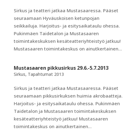
Sirkus ja teatteri jatkaa Mustasaaressa. Pääset
seuraamaan Hyväuskoisen ketunpojan
seikkailuja. Harjoitus- ja esitysaikataulu ohessa.
Pukinmäen Taidetalon ja Mustasaaren
toimintakeskuksen kesäteatteriyhteistyö jatkuu!
Mustasaaren toimintakeskus on ainutkertainen...
Mustasaaren pikkusirkus 29.6.-5.7.2013
Sirkus
,
Tapahtumat 2013
Sirkus ja teatteri jatkaa Mustasaaressa. Pääset
seuraamaan pikkusirkuksen huimia akrobaatteja.
Harjoitus- ja esitysaikataulu ohessa. Pukinmäen
Taidetalon ja Mustasaaren toimintakeskuksen
kesäteatteriyhteistyö jatkuu! Mustasaaren
toimintakeskus on ainutkertainen...