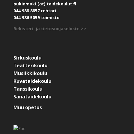
pukinmaki (at) taidekoulut.fi
044 988 8857 rehtori
044 986 5059 toimisto
Rekisteri- ja tietosuojaseloste >>
Sirkuskoulu
Teatterikoulu
Musiikkikoulu
Kuvataidekoulu
Tanssikoulu
Sanataidekoulu
Muu opetus