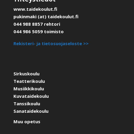
www.taidekoulut.fi
pukinmaki (at) taidekoulut.fi
044 988 8857 rehtori
044 986 5059 toimisto
Rekisteri- ja tietosuojaseloste >>
Sirkuskoulu
Teatterikoulu
Musiikkikoulu
Kuvataidekoulu
Tanssikoulu
Sanataidekoulu
Muu opetus