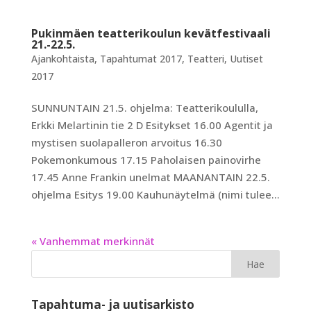
Pukinmäen teatterikoulun kevätfestivaali
21.-22.5.
Ajankohtaista
,
Tapahtumat 2017
,
Teatteri
,
Uutiset
2017
SUNNUNTAIN 21.5. ohjelma: Teatterikoululla,
Erkki Melartinin tie 2 D Esitykset 16.00 Agentit ja
mystisen suolapalleron arvoitus 16.30
Pokemonkumous 17.15 Paholaisen painovirhe
17.45 Anne Frankin unelmat MAANANTAIN 22.5.
ohjelma Esitys 19.00 Kauhunäytelmä (nimi tulee...
« Vanhemmat merkinnät
Tapahtuma- ja uutisarkisto