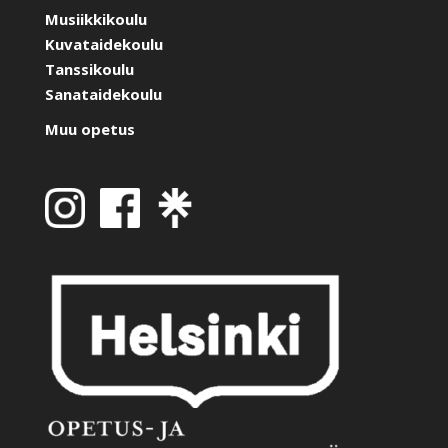
Musiikkikoulu
Kuvataidekoulu
Tanssikoulu
Sanataidekoulu
Muu opetus