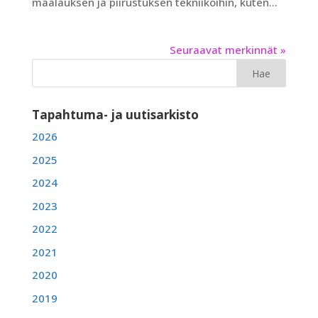
maalauksen ja piirustuksen tekniikoihin, kuten...
Seuraavat merkinnät »
Tapahtuma- ja uutisarkisto
2026
2025
2024
2023
2022
2021
2020
2019