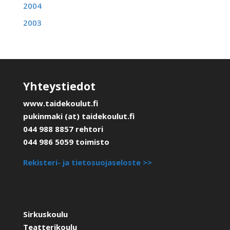
2004
2003
Yhteystiedot
www.taidekoulut.fi
pukinmaki (at) taidekoulut.fi
044 988 8857 rehtori
044 986 5059 toimisto
Rekisteri- ja tietosuojaseloste >>
Sirkuskoulu
Teatterikoulu